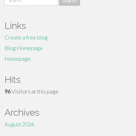
for:
Links
Create a free blog
Blog Homepage
Homepage
Hits
96
Visitors at this page
Archives
August 2026