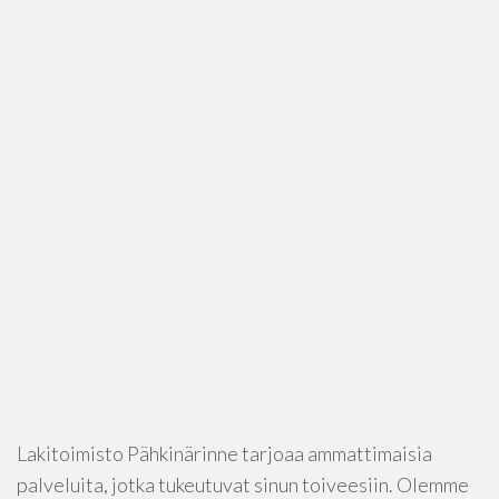
Lakitoimisto Pähkinärinne tarjoaa ammattimaisia
palveluita, jotka tukeutuvat sinun toiveesiin. Olemme